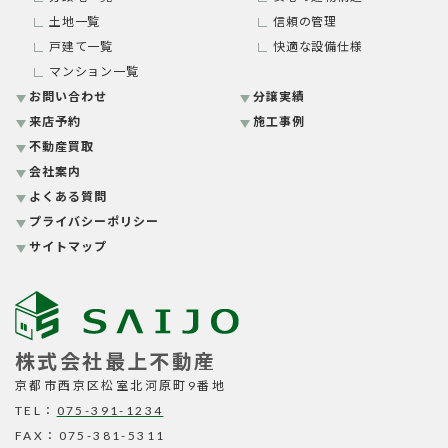
土地一覧
信頼の管理
戸建て一覧
快適な設備仕様
マンション一覧
お問い合わせ
分譲実績
来店予約
施工事例
不動産買取
会社案内
よくある質問
プライバシーポリシー
サイトマップ
株式会社最上不動産
京都市西京区松室北河原町9番地
TEL：
075-391-1234
FAX：075-381-5311