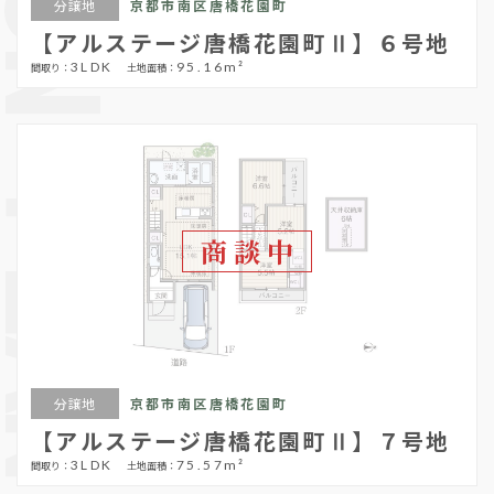
CTION PLAN
分譲地
京都市南区唐橋花園町
【アルステージ唐橋花園町Ⅱ】６号地
3LDK
95.16m²
商談中
分譲地
京都市南区唐橋花園町
【アルステージ唐橋花園町Ⅱ】７号地
3LDK
75.57m²