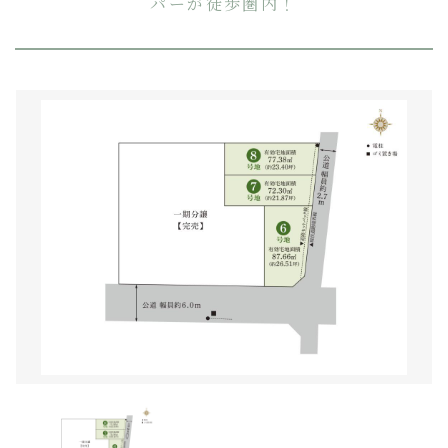
パーが徒歩圏内！