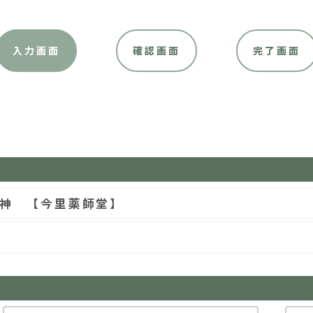
入力画面
確認画面
完了画面
神 【今里薬師堂】