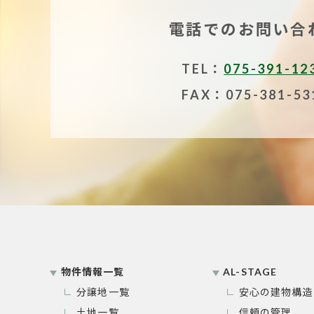
電話でのお問い合
TEL：
075-391-12
FAX：075-381-53
物件情報一覧
AL-STAGE
分譲地一覧
安心の建物構造
土地一覧
信頼の管理