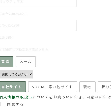
電話
メール
自社サイト
SUUMO等の他サイト
現地
折り
個人情報の取扱い
についてをお読みいただき、同意いただ
同意する