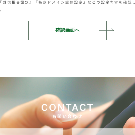
『受信拒否設定』『指定ドメイン受信設定』などの設定内容を確認
い。
CONTACT
お問い合わせ