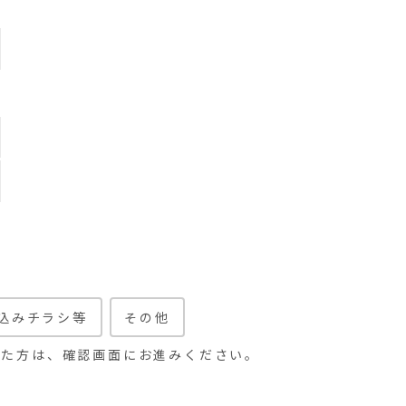
込みチラシ等
その他
けた方は、確認画面にお進みください。