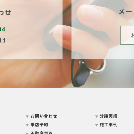
メー
わせ
34
11
お問い合わせ
分譲実績
来店予約
施工事例
不動産買取