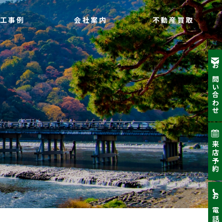
工事例
会社案内
不動産買取
お問い合わせ
来店予約
お電話